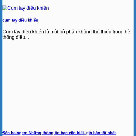
cụm tay điều khiển
Cụm tay điều khiển là một bộ phận không thể thiếu trong hệ
thống điều...
Đèn halogen: Những thông tin bạn cần biết, giá bán tốt nhất