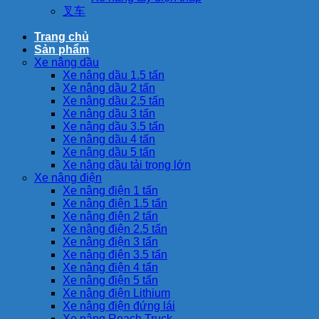
叉车
Trang chủ
Sản phẩm
Xe nâng dầu
Xe nâng dầu 1.5 tấn
Xe nâng dầu 2 tấn
Xe nâng dầu 2.5 tấn
Xe nâng dầu 3 tấn
Xe nâng dầu 3.5 tấn
Xe nâng dầu 4 tấn
Xe nâng dầu 5 tấn
Xe nâng dầu tải trọng lớn
Xe nâng điện
Xe nâng điện 1 tấn
Xe nâng điện 1.5 tấn
Xe nâng điện 2 tấn
Xe nâng điện 2.5 tấn
Xe nâng điện 3 tấn
Xe nâng điện 3.5 tấn
Xe nâng điện 4 tấn
Xe nâng điện 5 tấn
Xe nâng điện Lithium
Xe nâng điện đứng lái
Xe nâng Reach Truck