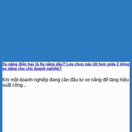
Xe nâng điện hay là Xe nâng dầu? Lựa chọn nào tốt hơn giữa 2 dòng
xe nâng cho chủ doanh nghiệp?
Khi một doanh nghiệp đang cần đầu tư xe nâng để tăng hiệu
suất công...