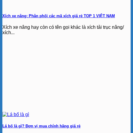
Xích xe nâng: Phân phối các mã xích giá rẻ TOP 1 VIỆT NAM
Xích xe nâng hay còn có tên gọi khác là xích tải trục nâng/
xích...
Lá bố là gì? Đơn vị mua chính hãng giá rẻ