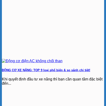
ĐỘNG CƠ XE NÂNG: TOP 9 loại phổ biến & so sánh chi tiết!
Khi quyết định đầu tư xe nâng thì bạn cần quan tâm đặc biệt
đến...