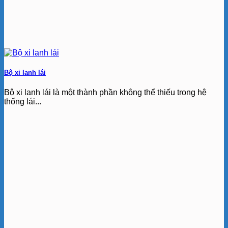
Bộ xi lanh lái
Bộ xi lanh lái là một thành phần không thể thiếu trong hệ
thống lái...