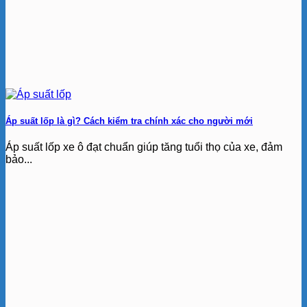
Áp suất lốp là gì? Cách kiểm tra chính xác cho người mới
Áp suất lốp xe ô đạt chuẩn giúp tăng tuổi thọ của xe, đảm
bảo...