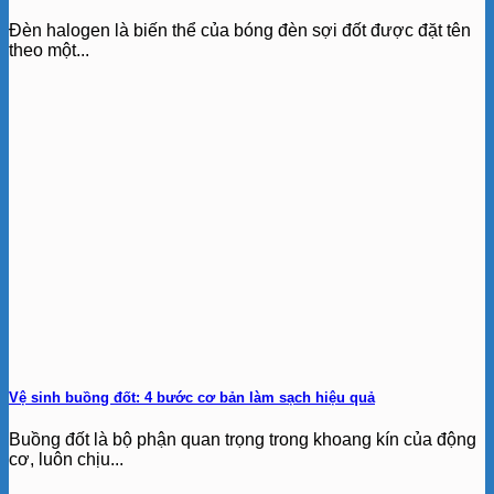
Đèn halogen là biến thể của bóng đèn sợi đốt được đặt tên
theo một...
Vệ sinh buồng đốt: 4 bước cơ bản làm sạch hiệu quả
Buồng đốt là bộ phận quan trọng trong khoang kín của động
cơ, luôn chịu...