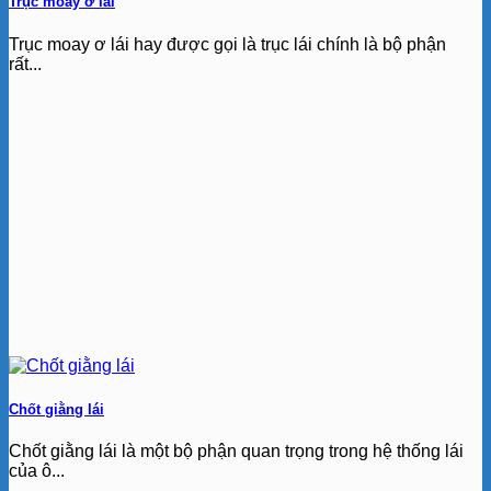
Trục moay ơ lái
Trục moay ơ lái hay được gọi là trục lái chính là bộ phận
rất...
Chốt giằng lái
Chốt giằng lái là một bộ phận quan trọng trong hệ thống lái
của ô...