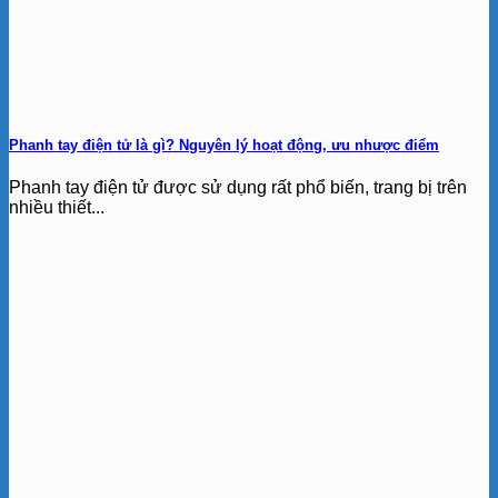
Phanh tay điện tử là gì? Nguyên lý hoạt động, ưu nhược điểm
Phanh tay điện tử được sử dụng rất phổ biến, trang bị trên
nhiều thiết...