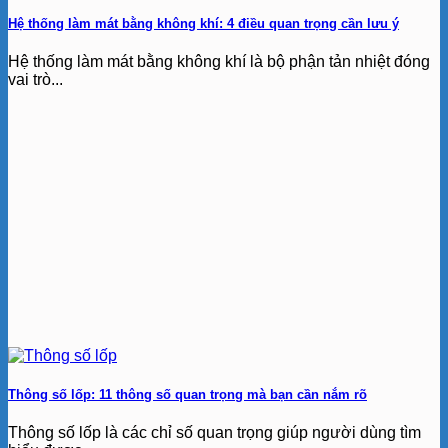
Hệ thống làm mát bằng không khí: 4 điều quan trọng cần lưu ý
Hệ thống làm mát bằng không khí là bộ phận tản nhiệt đóng
vai trò...
Thông số lốp: 11 thông số quan trọng mà bạn cần nắm rõ
Thông số lốp là các chỉ số quan trọng giúp người dùng tìm